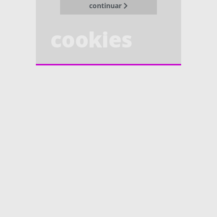
continuar
cookies