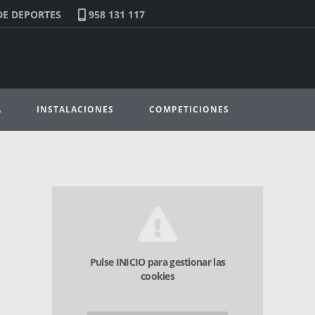
DE DEPORTES
958 131 117
A
INSTALACIONES
COMPETICIONES
Pulse INICIO para gestionar las
cookies