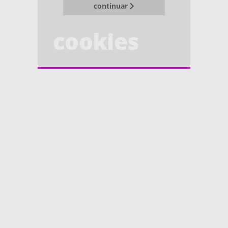
continuar
cookies