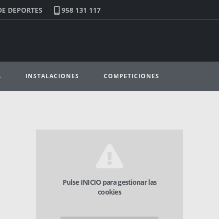
DE DEPORTES
958 131 117
A
INSTALACIONES
COMPETICIONES
Pulse INICIO para gestionar las
cookies