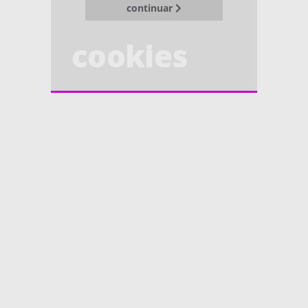
continuar
cookies