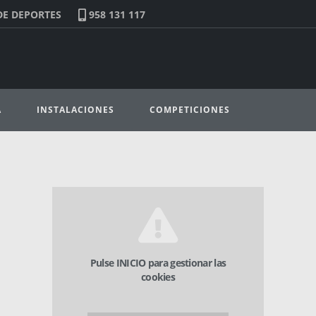
DE DEPORTES
958 131 117
A
INSTALACIONES
COMPETICIONES
Pulse INICIO para gestionar las
cookies